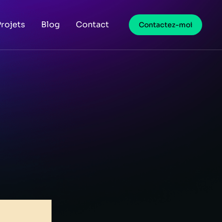
Projets
Blog
Contact
Contactez-moi